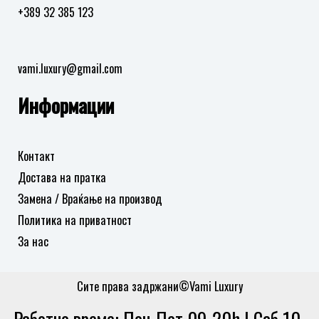
+389 32 385 123
vami.luxury@gmail.com
Информации
Контакт
Достава на пратка
Замена / Враќање на производ
Политика на приватност
За нас
Сите права задржани©Vami Luxury
Работно време: Пон-Пет 09-20h | Саб 10-