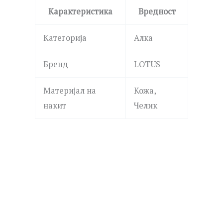
Карактеристика
Вредност
Категорија
Алка
Бренд
LOTUS
Материјал на
Кожа,
накит
Челик
POLICE
PEAGB0082301 GRIPCORE