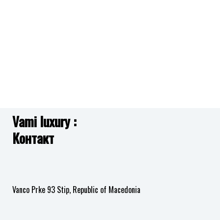
на
желби
Vami luxury :
Контакт
Vanco Prke 93 Stip, Republic of Macedonia