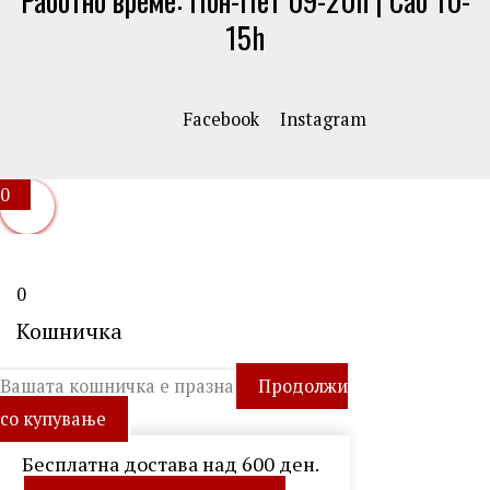
15h
Facebook
Instagram
0
0
Кошничка
Вашата кошничка е празна
Продолжи
со купување
Бесплатна достава над 600 ден.