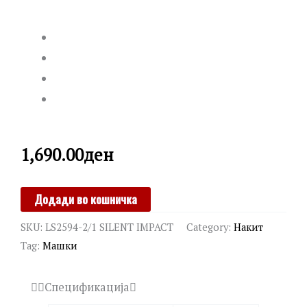
1,690.00
ден
LOTUS
Додади во кошничка
quantity
SKU:
LS2594-2/1 SILENT IMPACT
Category:
Накит
Tag:
Машки
Спецификација