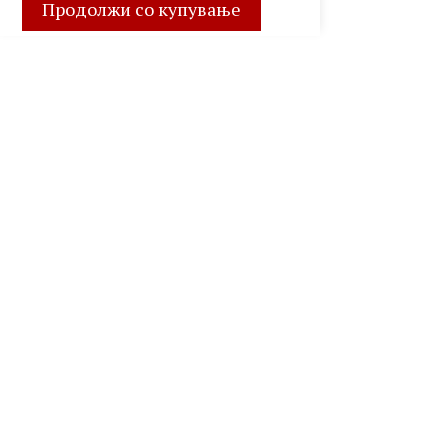
Продолжи со купување