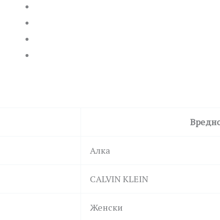
Вредн
Алка
CALVIN KLEIN
Женски