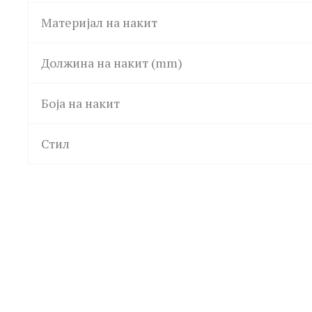
Материјал на накит
Должина на накит (mm)
Боја на накит
Стил
POLICE
POLICE