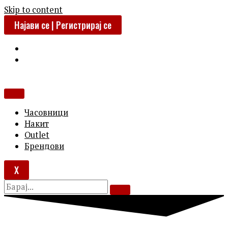
Skip to content
Најави се | Регистрирај се
Часовници
Накит
Outlet
Брендови
X