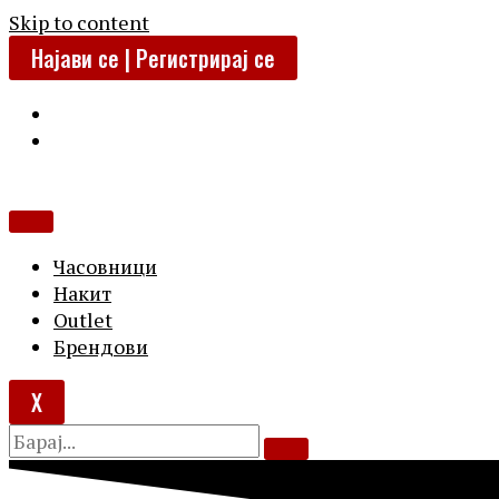
Skip to content
Најави се | Регистрирај се
Часовници
Накит
Outlet
Брендови
X