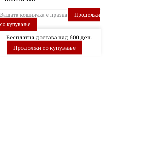
Вашата кошничка е празна
Продолжи
со купување
Бесплатна достава над 600 ден.
Продолжи со купување