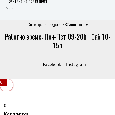
Политика на приватност
За нас
Сите права задржани©Vami Luxury
Работно време: Пон-Пет 09-20h | Саб 10-
15h
Facebook
Instagram
0
0
Кошничка