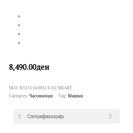
8,490.00
ден
SKU:
R3251545002 S-02 SMART
Category:
Часовници
Tag:
Машки
Спецификација