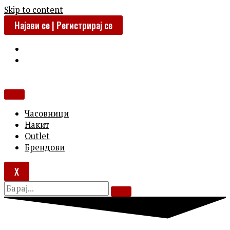
Skip to content
Најави се | Регистрирај се
Часовници
Накит
Outlet
Брендови
X