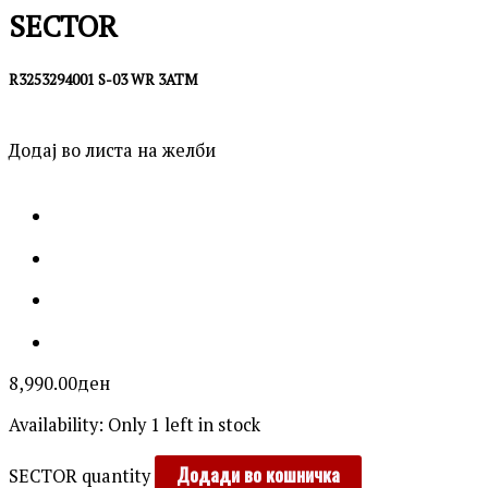
SECTOR
R3253294001 S-03 WR 3ATM
Додај во листа на желби
8,990.00
ден
Availability:
Only 1 left in stock
Додади во кошничка
SECTOR quantity