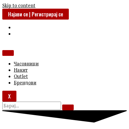
Skip to content
Најави се | Регистрирај се
Часовници
Накит
Outlet
Брендови
X