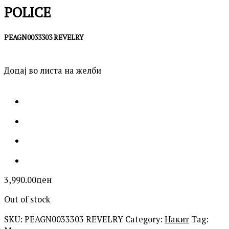
POLICE
PEAGN0033303 REVELRY
Додај во листа на желби
3,990.00
ден
Out of stock
SKU:
PEAGN0033303 REVELRY
Category:
Накит
Tag: