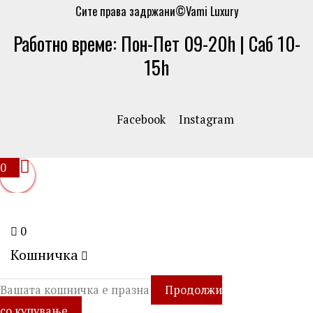
Сите права задржани©Vami Luxury
Работно време: Пон-Пет 09-20h | Саб 10-
15h
Facebook
Instagram
0
0
Кошничка
Вашата кошничка е празна
Продолжи
со купување