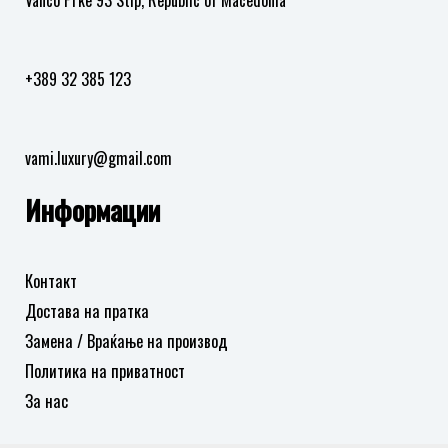
Vanco Prke 93 Stip, Republic of Macedonia
+389 32 385 123
vami.luxury@gmail.com
Информации
Контакт
Достава на пратка
Замена / Враќање на производ
Политика на приватност
За нас