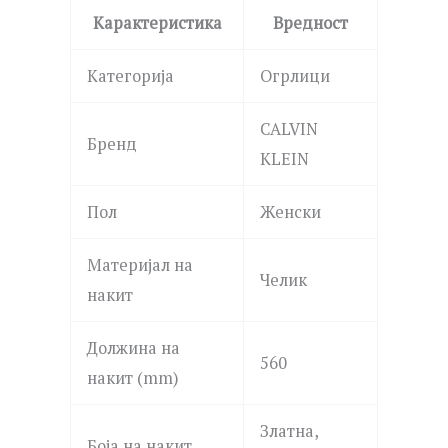
Карактеристика
Вредност
Категорија
Огрлици
CALVIN
Бренд
KLEIN
Пол
Женски
Материјал на
Челик
накит
Должина на
560
накит (mm)
Златна,
Боја на накит