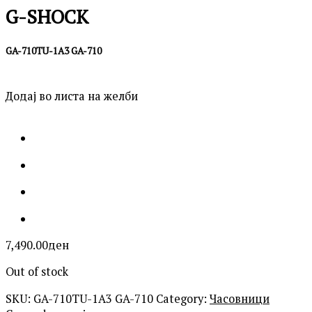
G-SHOCK
GA-710TU-1A3 GA-710
Додај во листа на желби
7,490.00
ден
Out of stock
SKU:
GA-710TU-1A3 GA-710
Category:
Часовници