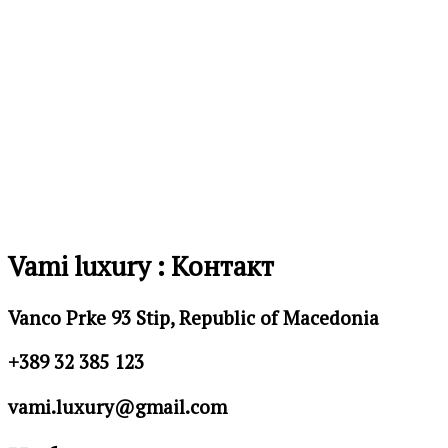
во
листа
на
желби
Vami luxury : Контакт
Vanco Prke 93 Stip, Republic of Macedonia
+389 32 385 123
vami.luxury@gmail.com