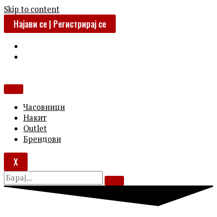
Skip to content
Најави се | Регистрирај се
Часовници
Накит
Outlet
Брендови
X