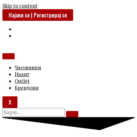
Skip to content
Најави се | Регистрирај се
Часовници
Накит
Outlet
Брендови
X