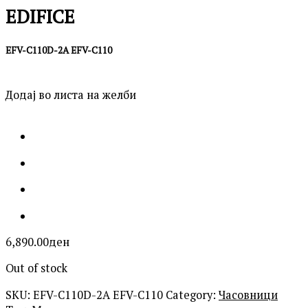
EDIFICE
EFV-C110D-2A EFV-C110
Додај во листа на желби
6,890.00
ден
Out of stock
SKU:
EFV-C110D-2A EFV-C110
Category:
Часовници