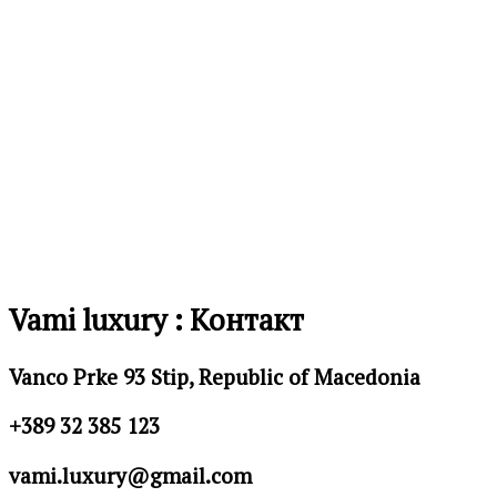
Додај
во
листа
на
желби
Vami luxury : Контакт
Vanco Prke 93 Stip, Republic of Macedonia
+389 32 385 123
vami.luxury@gmail.com