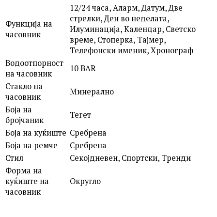
12/24 часа, Аларм, Датум, Две
стрелки, Ден во неделата,
Функција на
Илуминација, Календар, Светско
часовник
време, Стоперка, Тајмер,
Телефонски именик, Хронограф
Водоотпорност
10 BAR
на часовник
Стакло на
Минерално
часовник
Боја на
Тегет
бројчаник
Боја на куќиште
Сребрена
Боја на ремче
Сребрена
Стил
Секојдневен, Спортски, Тренди
Форма на
куќиште на
Округло
часовник