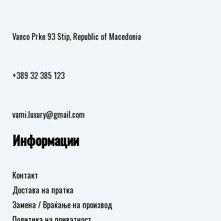
на
желби
Vanco Prke 93 Stip, Republic of Macedonia
+389 32 385 123
vami.luxury@gmail.com
Информации
Контакт
Достава на пратка
Замена / Враќање на производ
Политика на приватност