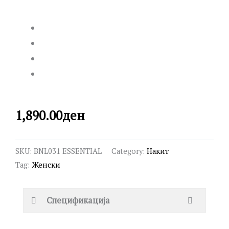
1,890.00
ден
SKU:
BNL031 ESSENTIAL
Category:
Накит
Tag:
Женски
Спецификација