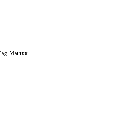
Tag:
Машки