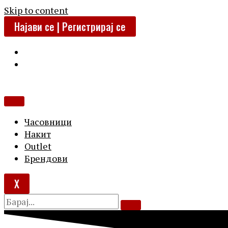
Skip to content
Најави се | Регистрирај се
Часовници
Накит
Outlet
Брендови
X