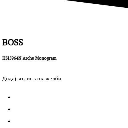
BOSS
HSI5964N Arche Monogram
Додај во листа на желби