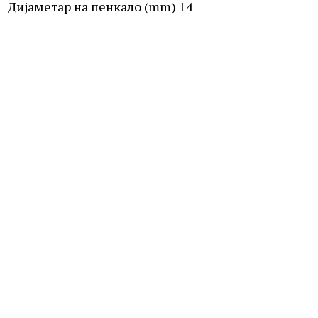
Дијаметар на пенкало (mm)
14