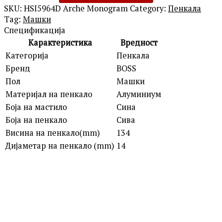
SKU:
HSI5964D Arche Monogram
Category:
Пенкала
Tag:
Машки
Спецификација
Карактеристика
Вредност
Категорија
Пенкала
Бренд
BOSS
Пол
Машки
Материјал на пенкало
Алуминиум
Боја на мастило
Сина
Боја на пенкало
Сива
Висина на пенкало(mm)
134
Дијаметар на пенкало (mm)
14
BOSS