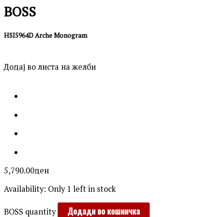
BOSS
HSI5964D Arche Monogram
Додај во листа на желби
5,790.00
ден
Availability:
Only 1 left in stock
Додади во кошничка
BOSS quantity