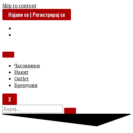
Skip to content
Најави се | Регистрирај се
Часовници
Накит
Outlet
Брендови
X