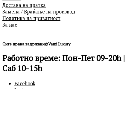
Достава на пратка
Замена / Враќање на производ
Политика на приватност
За нас
Сите права задржани©Vami Luxury
Работно време: Пон-Пет 09-20h |
Саб 10-15h
Facebook
Instagram
0
0
Кошничка