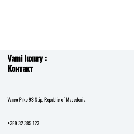
Vami luxury :
Контакт
Vanco Prke 93 Stip, Republic of Macedonia
+389 32 385 123