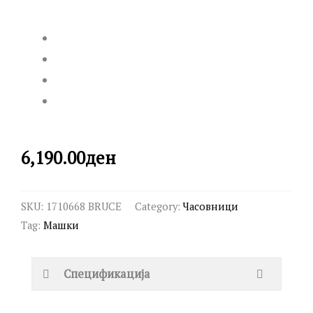
6,190.00
ден
SKU:
1710668 BRUCE
Category:
Часовници
Tag:
Машки
Спецификација