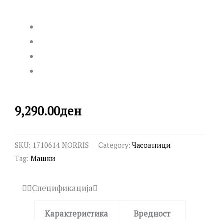
9,290.00
ден
SKU:
1710614 NORRIS
Category:
Часовници
Tag:
Машки
Спецификација
Карактеристика
Вредност