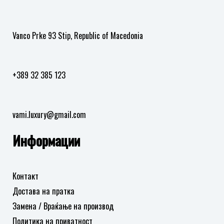
на
на
желби
желби
Vanco Prke 93 Stip, Republic of Macedonia
+389 32 385 123
vami.luxury@gmail.com
Информации
Контакт
Достава на пратка
Замена / Враќање на производ
Политика на приватност