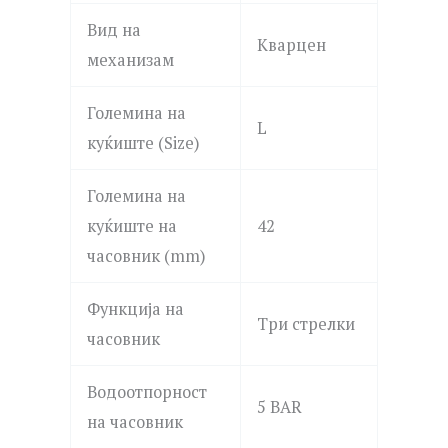
Вид на
Кварцен
механизам
Големина на
L
куќиште (Size)
Големина на
куќиште на
42
часовник (mm)
Функција на
Три стрелки
часовник
Водоотпорност
5 BAR
на часовник