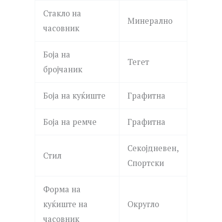
Стакло на
Минерално
часовник
Боја на
Тегет
бројчаник
Боја на куќиште
Графитна
Боја на ремче
Графитна
Секојдневен,
Стил
Спортски
Форма на
куќиште на
Округло
часовник