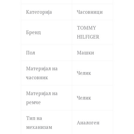
Категорија
Часовници
TOMMY
Бренд
HILFIGER
Пол
Машки
Материјал на
Челик
часовник
Материјал на
Челик
ремче
Тип на
Аналоген
механизам