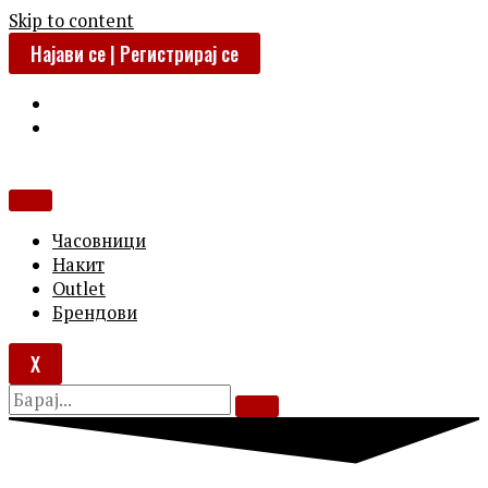
Skip to content
Најави се | Регистрирај се
Часовници
Накит
Outlet
Брендови
X