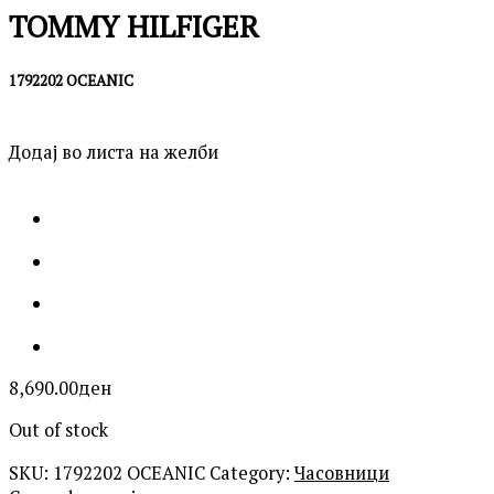
TOMMY HILFIGER
1792202 OCEANIC
Додај во листа на желби
8,690.00
ден
Out of stock
SKU:
1792202 OCEANIC
Category:
Часовници