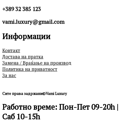
+389 32 385 123
vami.luxury@gmail.com
Информации
Контакт
Достава на пратка
Замена / Враќање на производ
Политика на приватност
За нас
Сите права задржани©Vami Luxury
Работно време: Пон-Пет 09-20h |
Саб 10-15h