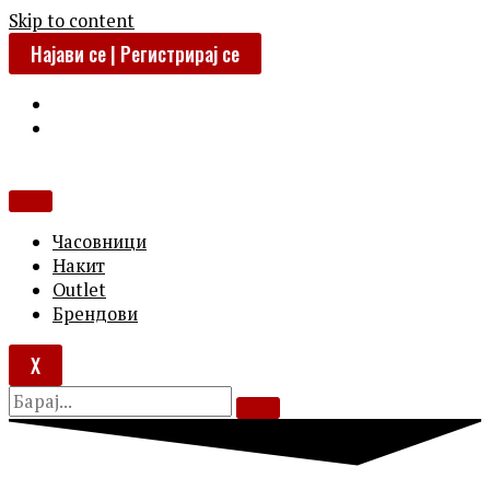
Skip to content
Најави се | Регистрирај се
Часовници
Накит
Outlet
Брендови
X