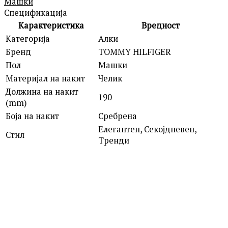
Машки
Спецификација
Карактеристика
Вредност
Категорија
Алки
Бренд
TOMMY HILFIGER
Пол
Машки
Материјал на накит
Челик
Должина на накит
190
(mm)
Боја на накит
Сребрена
Елегантен, Секојдневен,
Стил
Тренди
POLICE