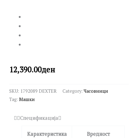
12,390.00
ден
SKU:
1792089 DEXTER
Category:
Часовници
Tag:
Машки
Спецификација
Карактеристика
Вредност