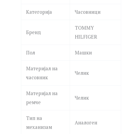
Категорија
Часовници
TOMMY
Бренд
HILFIGER
Пол
Машки
Материјал на
Челик
часовник
Материјал на
Челик
ремче
Тип на
Аналоген
механизам