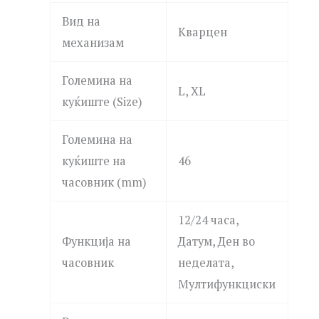
Вид на
Кварцен
механизам
Големина на
L, XL
куќиште (Size)
Големина на
куќиште на
46
часовник (mm)
12/24 часа,
Функција на
Датум, Ден во
часовник
неделата,
Мултифункциски