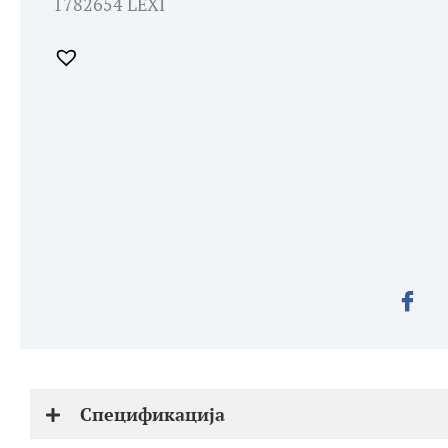
1782654 LEXI
Спецификација