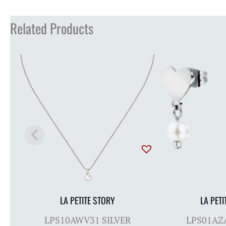
Related Products
LA PETITE STORY
LA PETI
LPS10AWV31 SILVER
LPS01AZ