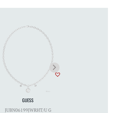
GUESS
GUESS
JUBN06199JWRHT/U G
JUBN06134JWRH