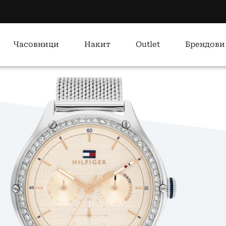
Часовници
Накит
Outlet
Брендови