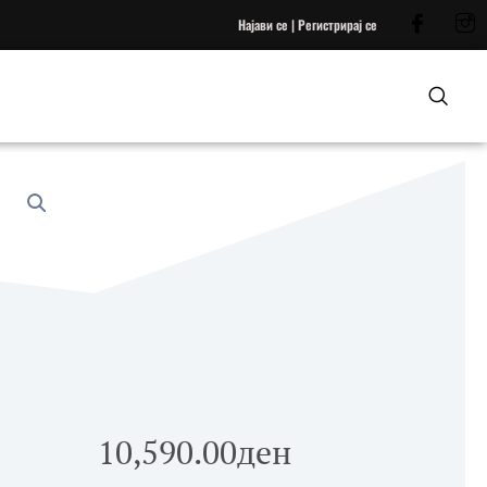
Најави се | Регистрирај се
10,590.00
ден