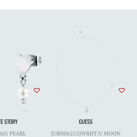
TE STORY
GUESS
A05 PEARL
JUBN06252JWRHT/U MOON