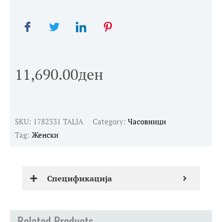
11,690.00
ден
SKU:
1782331 TALIA
Category:
Часовници
Tag:
Женски
Спецификација
Related Products