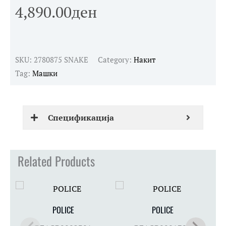
4,890.00
ден
SKU:
2780875 SNAKE
Category:
Накит
Tag:
Машки
Спецификација
Related Products
POLICE
POLICE