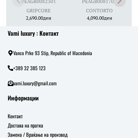
PEAGB0082301
PEAGB0081703
GRIPCORE
CONTORTO
2,690.00
ден
4,090.00
ден
Vami luxury : Контакт
Vanco Prke 93 Stip, Republic of Macedonia
+389 32 385 123
vami.luxury@gmail.com
Информации
Контакт
Достава на пратка
Замена / Враќање на производ