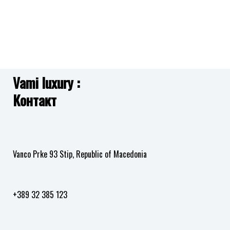
Vami luxury :
Контакт
Vanco Prke 93 Stip, Republic of Macedonia
+389 32 385 123