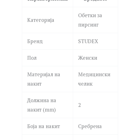
Обетки за
Категорија
пирсинг
Бренд
STUDEX
Пол
Женски
Материјал на
Медицински
накит
челик
Должина на
2
накит (mm)
Боја на накит
Сребрена