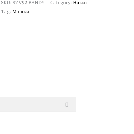
SKU:
SZV92 BANDY
Category:
Накит
Tag:
Машки