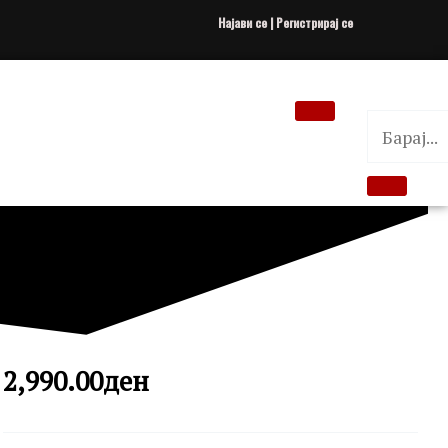
Најави се | Регистрирај се
2,990.00
ден