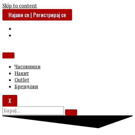
Skip to content
Најави се | Регистрирај се
Часовници
Накит
Outlet
Брендови
X