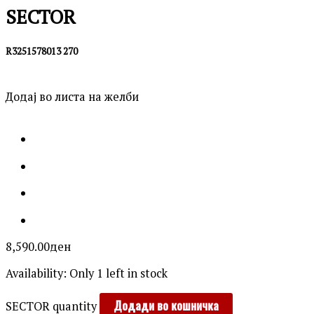
SECTOR
R3251578013 270
Додај во листа на желби
8,590.00
ден
Availability:
Only 1 left in stock
Додади во кошничка
SECTOR quantity