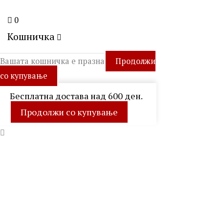
0
Кошничка
Вашата кошничка е празна
Продолжи
со купување
Бесплатна достава над 600 ден.
Продолжи со купување