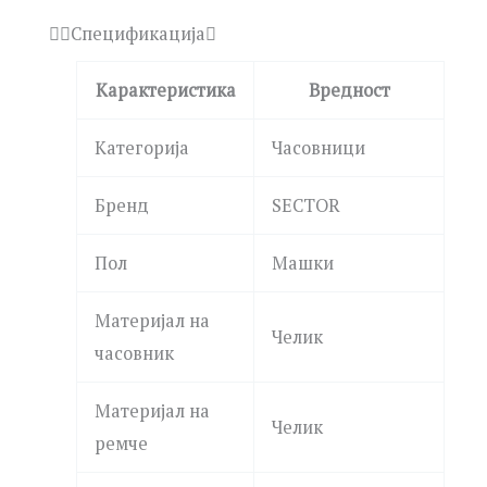
Спецификација
Карактеристика
Вредност
Категорија
Часовници
Бренд
SECTOR
Пол
Машки
Материјал на
Челик
часовник
Материјал на
Челик
ремче