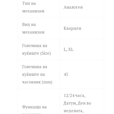
Тип на
Аналоген
механизам
Вид на
Кварцен
механизам
Големина на
L, XL
куќиште (Size)
Големина на
куќиште на
45
часовник (mm)
12/24 часа,
Датум, Ден во
Функција на
неделата,