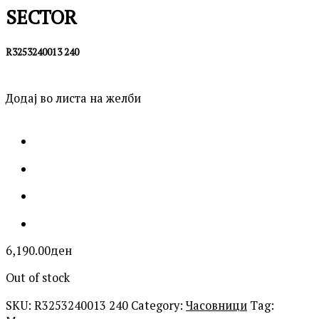
SECTOR
R3253240013 240
Додај во листа на желби
6,190.00
ден
Out of stock
SKU:
R3253240013 240
Category:
Часовници
Tag: