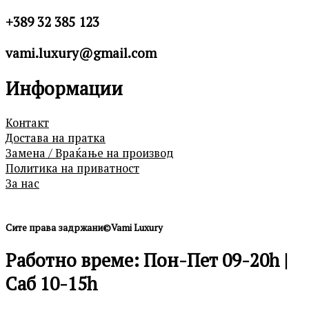
+389 32 385 123
vami.luxury@gmail.com
Информации
Контакт
Достава на пратка
Замена / Враќање на производ
Политика на приватност
За нас
Сите права задржани©Vami Luxury
Работно време: Пон-Пет 09-20h |
Саб 10-15h