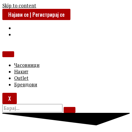
Skip to content
Најави се | Регистрирај се
Часовници
Накит
Outlet
Брендови
X