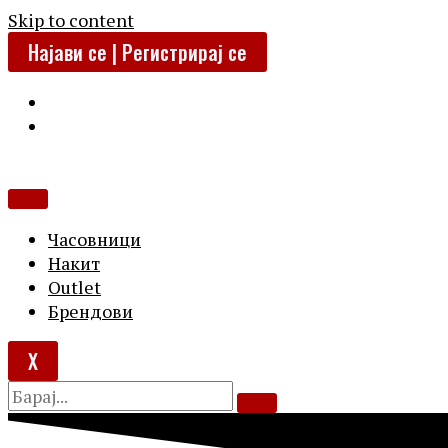
Skip to content
Најави се | Регистрирај се
Часовници
Накит
Outlet
Брендови
X