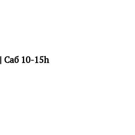
| Саб 10-15h