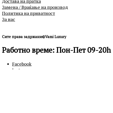
Достава на пратка
Замена / Враќање на производ
Политика на приватност
За нас
Сите права задржани©Vami Luxury
Работно време: Пон-Пет 09-20h 
Facebook
Instagram
0
0
Кошничка