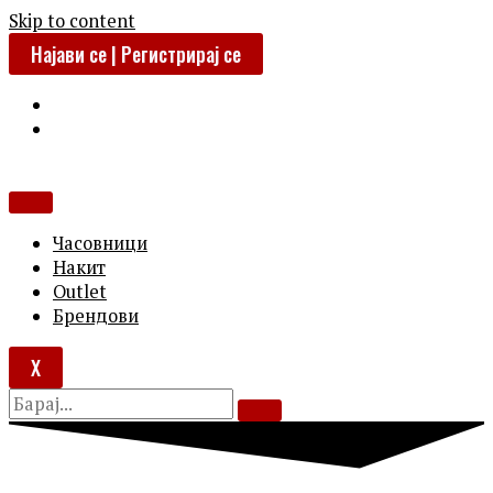
Skip to content
Најави се | Регистрирај се
Часовници
Накит
Outlet
Брендови
X