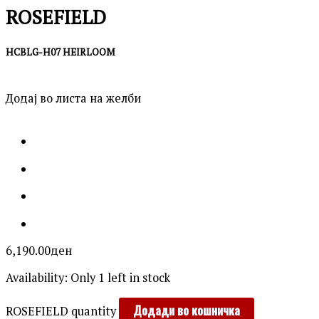
ROSEFIELD
HCBLG-H07 HEIRLOOM
Додај во листа на желби
6,190.00
ден
Availability:
Only 1 left in stock
Додади во кошничка
ROSEFIELD quantity