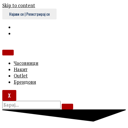
Skip to content
Најави се | Регистрирај се
Часовници
Накит
Outlet
Брендови
X