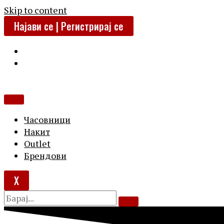
Skip to content
Најави се | Регистрирај се
Часовници
Накит
Outlet
Брендови
X