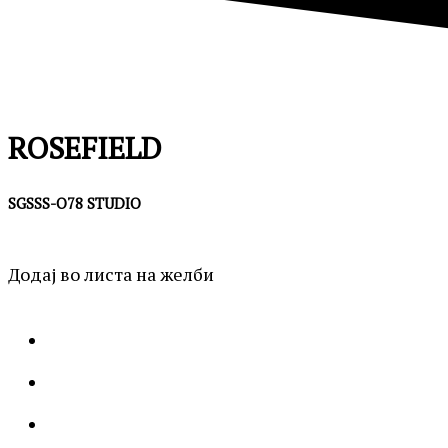
ROSEFIELD
SGSSS-O78 STUDIO
Додај во листа на желби