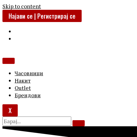
Skip to content
Најави се | Регистрирај се
Часовници
Накит
Outlet
Брендови
X