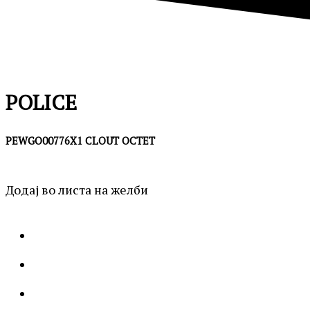
POLICE
PEWGO00776X1 CLOUT OCTET
Додај во листа на желби