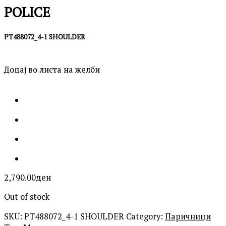
POLICE
PT488072_4-1 SHOULDER
Додај во листа на желби
2,790.00
ден
Out of stock
SKU:
PT488072_4-1 SHOULDER
Category:
Паричници