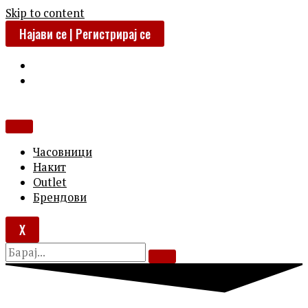
Skip to content
Најави се | Регистрирај се
Часовници
Накит
Outlet
Брендови
X