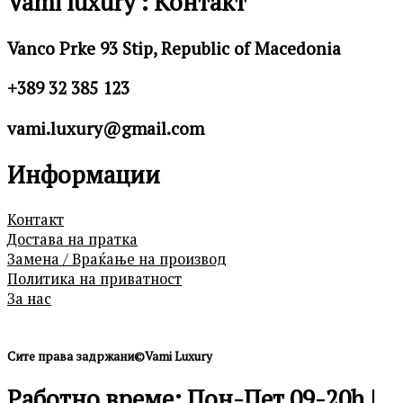
Vami luxury : Контакт
Vanco Prke 93 Stip, Republic of Macedonia
+389 32 385 123
vami.luxury@gmail.com
Информации
Контакт
Достава на пратка
Замена / Враќање на производ
Политика на приватност
За нас
Сите права задржани©Vami Luxury
Работно време: Пон-Пет 09-20h |