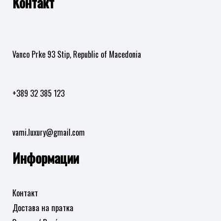
Контакт
во
листа
на
желби
Vanco Prke 93 Stip, Republic of Macedonia
+389 32 385 123
vami.luxury@gmail.com
Информации
Контакт
Достава на пратка