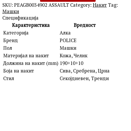
SKU:
PEAGB0034902 ASSAULT
Category:
Накит
Tag:
Машки
Спецификација
Карактеристика
Вредност
Категорија
Алка
Бренд
POLICE
Пол
Машки
Материјал на накит
Кожа, Челик
Должина на накит (mm)
190+10+10
Боја на накит
Сива, Сребрена, Црна
Стил
Секојдневен, Тренди
POLICE