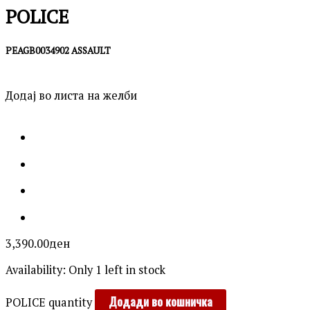
POLICE
PEAGB0034902 ASSAULT
Додај во листа на желби
3,390.00
ден
Availability:
Only 1 left in stock
Додади во кошничка
POLICE quantity