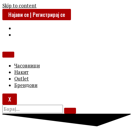
Skip to content
Најави се | Регистрирај се
Часовници
Накит
Outlet
Брендови
X