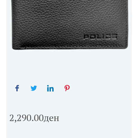
2,290.00
ден