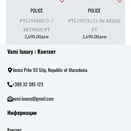
POLICE
POLICE
PTL19388072-1
PTL19378121-96 REZOL
KEYWON PT
PT
2,690.00
ден
2,690.00
ден
Vami luxury : Контакт
Vanco Prke 93 Stip, Republic of Macedonia
+389 32 385 123
vami.luxury@gmail.com
Информации
Контакт