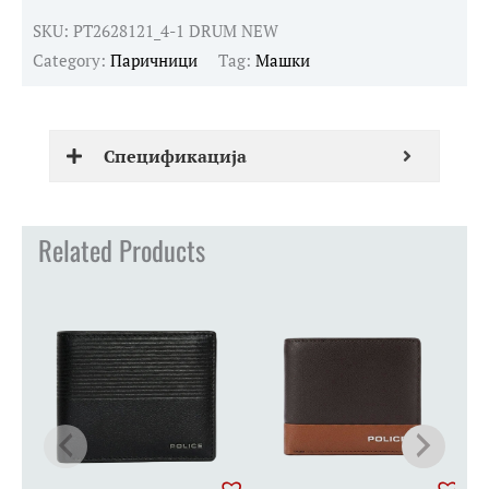
SKU:
PT2628121_4-1 DRUM NEW
Category:
Паричници
Tag:
Машки
Спецификација
Related Products