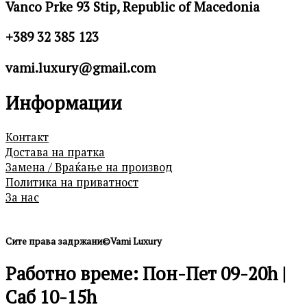
Vanco Prke 93 Stip, Republic of Macedonia
+389 32 385 123
vami.luxury@gmail.com
Информации
Контакт
Достава на пратка
Замена / Враќање на производ
Политика на приватност
За нас
Сите права задржани©Vami Luxury
Работно време: Пон-Пет 09-20h |
Саб 10-15h