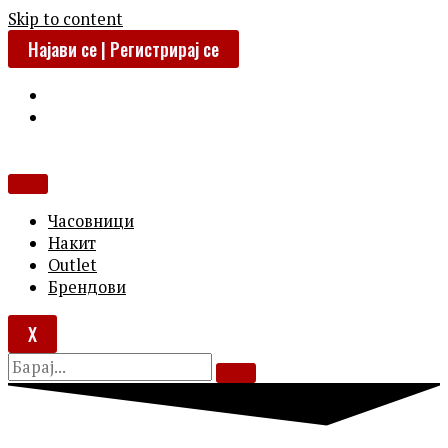
Skip to content
Најави се | Регистрирај се
Часовници
Накит
Outlet
Брендови
X