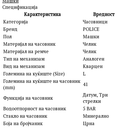
Машки
Спецификација
Карактеристика
Вредност
Категорија
Часовници
Бренд
POLICE
Пол
Машки
Материјал на часовник
Челик
Материјал на ремче
Челик
Тип на механизам
Аналоген
Вид на механизам
Кварцен
Големина на куќиште (Size)
L
Големина на куќиште на часовник
41
(mm)
Датум, Три
Функција на часовник
стрелки
Водоотпорност на часовник
5 BAR
Стакло на часовник
Минерално
Боја на бројчаник
Црна