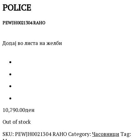
POLICE
PEWJH0021304 RAHO
Додај во листа на желби
10,790.00
ден
Out of stock
SKU:
PEWJH0021304 RAHO
Category:
Часовници
Tag: