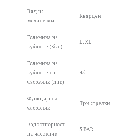
Вид на
Кварцен
механизам
Големина на
L, XL
куќиште (Size)
Големина на
куќиште на
45
часовник (mm)
Функција на
Три стрелки
часовник
Водоотпорност
5 BAR
на часовник