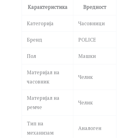
Карактеристика
Вредност
Категорија
Часовници
Бренд
POLICE
Пол
Машки
Материјал на
Челик
часовник
Материјал на
Челик
ремче
Тип на
Аналоген
механизам