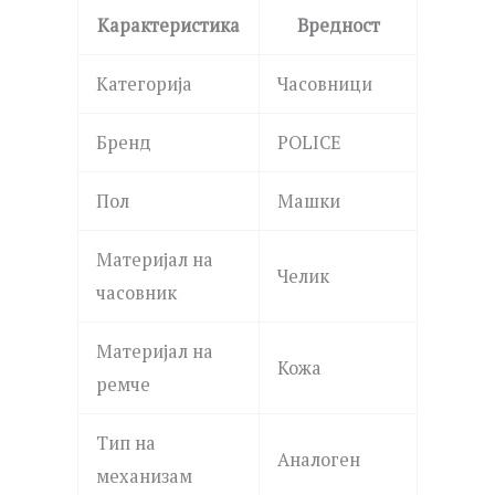
Карактеристика
Вредност
Категорија
Часовници
Бренд
POLICE
Пол
Машки
Материјал на
Челик
часовник
Материјал на
Кожа
ремче
Тип на
Аналоген
механизам