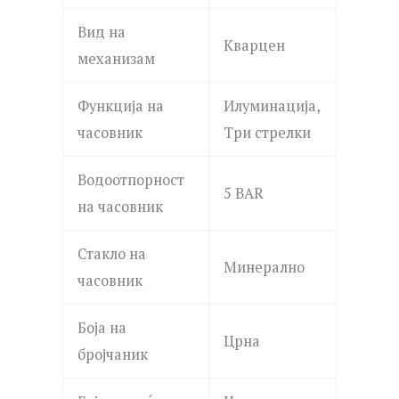
Вид на
Кварцен
механизам
Функција на
Илуминација,
часовник
Три стрелки
Водоотпорност
5 BAR
на часовник
Стакло на
Минерално
часовник
Боја на
Црна
бројчаник