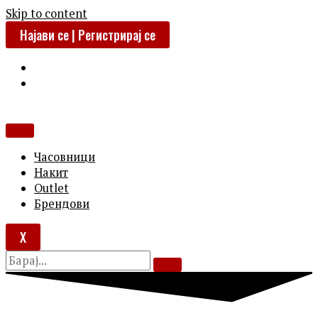
Skip to content
Најави се | Регистрирај се
Часовници
Накит
Outlet
Брендови
X