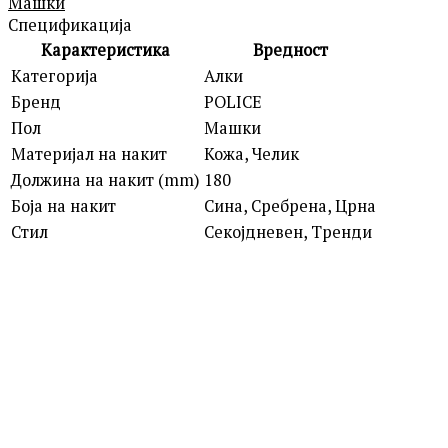
Машки
Спецификација
Карактеристика
Вредност
Категорија
Алки
Бренд
POLICE
Пол
Машки
Материјал на накит
Кожа, Челик
Должина на накит (mm)
180
Боја на накит
Сина, Сребрена, Црна
Стил
Секојдневен, Тренди
POLICE
PEAGB0082301 GRIPCORE