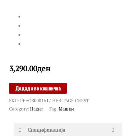
3,290.00
ден
POLICE
Додади во кошничка
quantity
SKU:
PEAGB0001617 HERITAGE CREST
Category:
Накит
Tag:
Машки
Спецификација