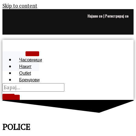
Skip to content
Најави се | Регистрирај се
Часовници
Накит
Outlet
Брендови
X
POLICE