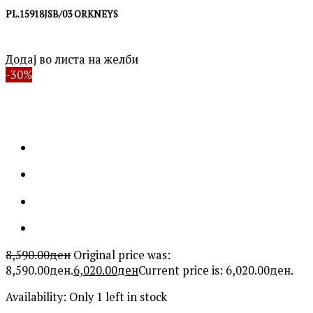
PL.15918JSB/03 ORKNEYS
Додај во листа на желби
-30%
8,590.00
ден
Original price was:
8,590.00ден.
6,020.00
ден
Current price is: 6,020.00ден.
Availability:
Only 1 left in stock