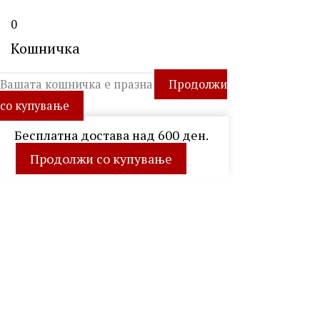
0
Кошничка
Вашата кошничка е празна
Продолжи
со купување
Бесплатна достава над 600 ден.
Продолжи со купување