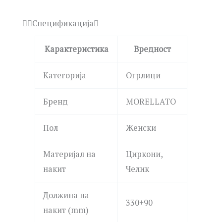
Спецификација
Карактеристика
Вредност
Категорија
Огрлици
Бренд
MORELLATO
Пол
Женски
Материјал на
Циркони,
накит
Челик
Должина на
330+90
накит (mm)