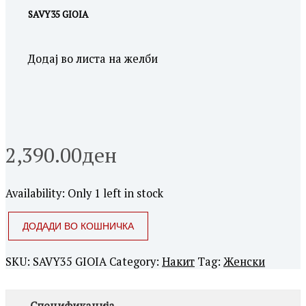
SAVY35 GIOIA
Додај во листа на желби
2,390.00
ден
Availability:
Only 1 left in stock
ДОДАДИ ВО КОШНИЧКА
SKU:
SAVY35 GIOIA
Category:
Накит
Tag:
Женски