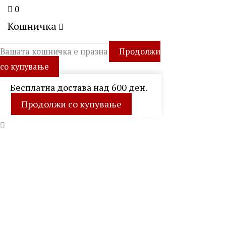
0
Кошничка
Вашата кошничка е празна
Продолжи
со купување
Бесплатна достава над 600 ден.
Продолжи со купување