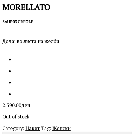
MORELLATO
SAUP03 CREOLE
Додај во листа на желби
2,390.00
ден
Out of stock
Category:
Накит
Tag:
Женски