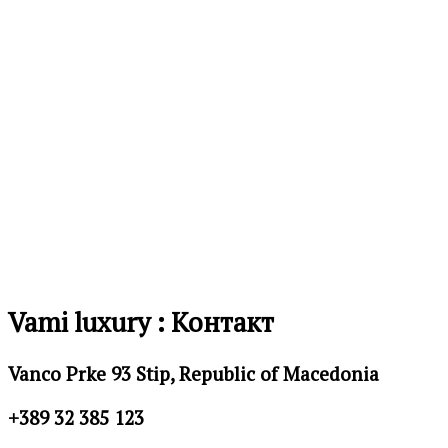
Додај
во
листа
на
желби
Vami luxury : Контакт
Vanco Prke 93 Stip, Republic of Macedonia
+389 32 385 123