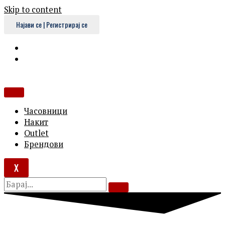
Skip to content
Најави се | Регистрирај се
Часовници
Накит
Outlet
Брендови
X