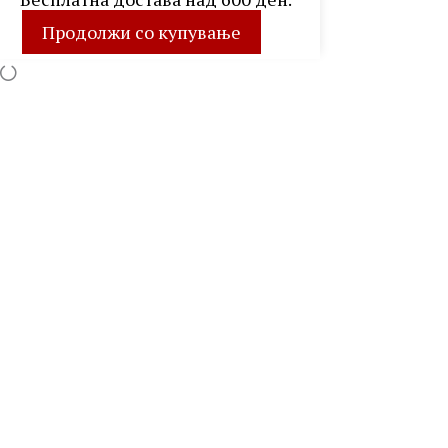
Продолжи со купување