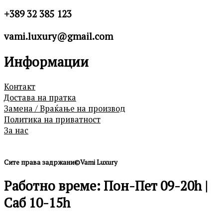
+389 32 385 123
vami.luxury@gmail.com
Информации
Контакт
Достава на пратка
Замена / Враќање на производ
Политика на приватност
За нас
Сите права задржани©Vami Luxury
Работно време: Пон-Пет 09-20h |
Саб 10-15h