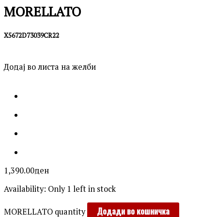
MORELLATO
X5672D73039CR22
Додај во листа на желби
1,390.00
ден
Availability:
Only 1 left in stock
Додади во кошничка
MORELLATO quantity