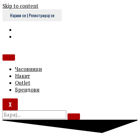
Skip to content
Најави се | Регистрирај се
Часовници
Накит
Outlet
Брендови
X