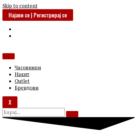
Skip to content
Најави се | Регистрирај се
Часовници
Накит
Outlet
Брендови
X