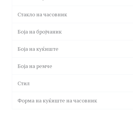
Стакло на часовник
Боја на бројчаник
Боја на куќиште
Боја на ремче
Стил
Форма на куќиште на часовник