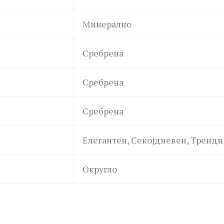
Минерално
Сребрена
Сребрена
Сребрена
Елегантен, Секојдневен, Тренди
Округло