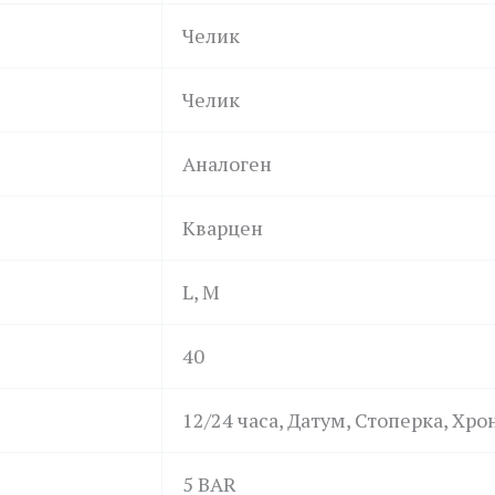
Челик
Челик
Аналоген
Кварцен
L, M
40
12/24 часа, Датум, Стоперка, Хр
5 BAR