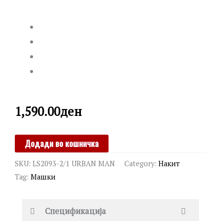
1,590.00
ден
LOTUS
Додади во кошничка
quantity
SKU:
LS2093-2/1 URBAN MAN
Category:
Накит
Tag:
Машки
Спецификација